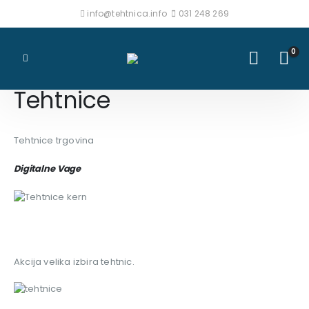
info@tehtnica.info
031 248 269
0
Tehtnice
Tehtnice trgovina
Digitalne Vage
Akcija velika izbira tehtnic.