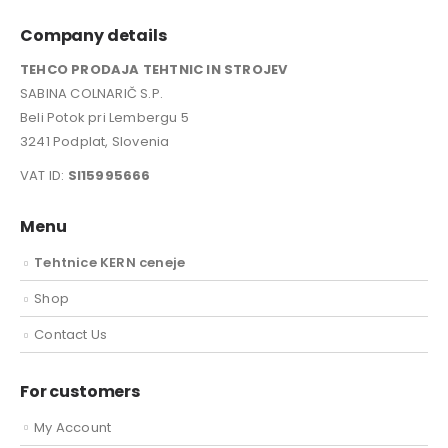
Company details
TEHCO PRODAJA TEHTNIC IN STROJEV
SABINA COLNARIČ S.P.
Beli Potok pri Lembergu 5
3241 Podplat, Slovenia
VAT ID:
SI15995666
Menu
Tehtnice KERN ceneje
Shop
Contact Us
For customers
My Account