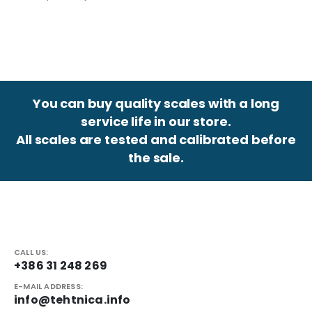
You can buy quality scales with a long
service life in our store.
All scales are tested and calibrated before
the sale.
CALL US:
+386 31 248 269
E-MAIL ADDRESS:
info@tehtnica.info